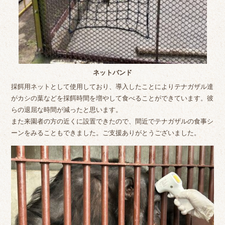
ネットバンド
採餌用ネットとして使用しており、導入したことによりテナガザル達
がカシの葉などを採餌時間を増やして食べることができています。彼
らの退屈な時間が減ったと思います。
また来園者の方の近くに設置できたので、間近でテナガザルの食事シ
ーンをみることもできました。ご支援ありがとうございました。