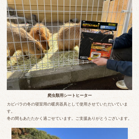
爬虫類用シートヒーター
カピバラの冬の寝室用の暖房器具として使用させていただいていま
す。
冬の間もあたたかく過ごせています。ご支援ありがとうございます。