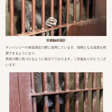
非接触体温計
チンパンジーの体温測定の際に使用しています。指標となる温度を把
握できるようになり、
異状の際に気づけるように役立てております。ご支援ありがとうござ
います。