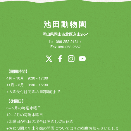
池田動物園
岡山県岡山市北区京山2-5-1
Tel.
086-252-2131
Fax.086-253-2667
【開園時間】
4月～10月 9:30 - 17:00
11月～3月 9:30 - 16:30
※入園受付は閉園の1時間前まで
【休園日】
6～9月の毎週水曜日
12～2月の毎週水曜日
※水曜日が祝日の場合は開園し翌日休園
※お盆期間と年末年始の開園についてはその都度お知らせいたしま