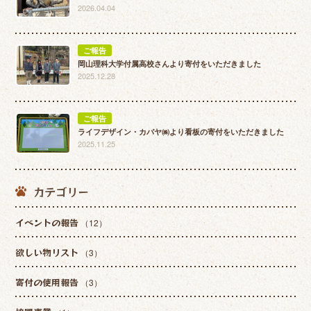
2026.04.04
ご報告
岡山理科大学付属高校さんより寄付をいただきました
2025.12.28
ご報告
ライフデザイン・カバヤ㈱より看板の寄付をいただきました
2025.11.25
カテゴリー
イベントの報告
（12）
欲しい物リスト
（3）
寄付の使用報告
（3）