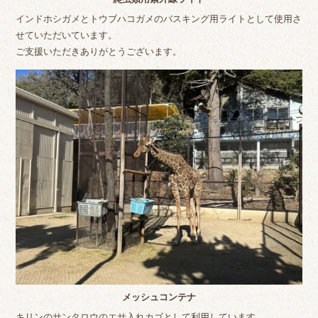
インドホシガメとトウブハコガメのバスキング用ライトとして使用さ
せていただいています。
ご支援いただきありがとうございます。
メッシュコンテナ
キリンのサンタロウのエサ入れカゴとして利用しています。