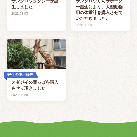
サンタロウタクシーが誕
サンタロウくんサポータ
生しました！！
ー基金により、大型動物
用の体重計を購入させて
2022.09.05
いただきました。
2022.08.20
寄付の使用報告
スダジイの葉っぱを購入
させて頂きました
2022.05.26