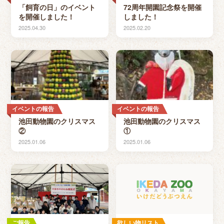
「飼育の日」のイベント
72周年開園記念祭を開催
を開催しました！
しました！
2025.04.30
2025.02.20
イベントの報告
イベントの報告
池田動物園のクリスマス
池田動物園のクリスマス
②
①
2025.01.06
2025.01.06
ご報告
欲しい物リスト