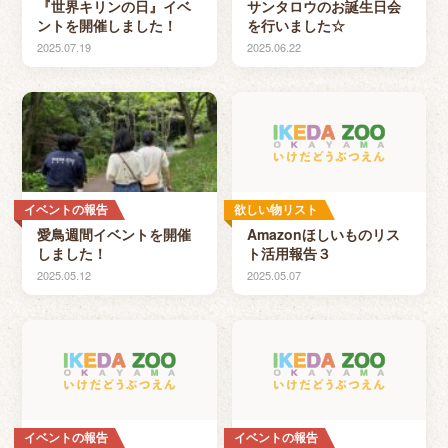
『世界キリンの日』イベ
サンタロウのお誕生日会
ントを開催しました！
を行いました☆
2025.07.19
2025.06.22
イベントの報告
欲しい物リスト
愛鳥週間イベントを開催
Amazonほしいものリス
しました！
ト活用報告３
2025.05.12
2025.05.07
イベントの報告
イベントの報告