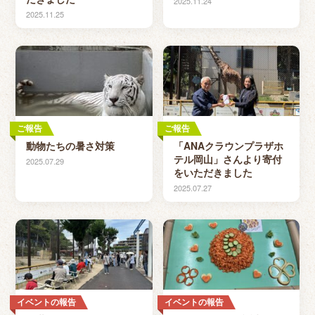
2025.11.24
2025.11.25
ご報告
ご報告
動物たちの暑さ対策
「ANAクラウンプラザホ
テル岡山」さんより寄付
2025.07.29
をいただきました
2025.07.27
イベントの報告
イベントの報告