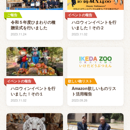
ご報告
イベントの報告
令和５年度ひまわりの種
ハロウィンイベントを行
贈呈式を行いました
いました！その２
2023.11.24
2023.11.02
イベントの報告
欲しい物リスト
ハロウィンイベントを行
Amazon欲しいものリス
いました！その１
ト活用報告
2023.11.02
2023.09.26