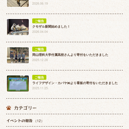
2026.06.19
ご報告
クモザル新聞始めました！
2026.04.04
ご報告
岡山理科大学付属高校さんより寄付をいただきました
2025.12.28
ご報告
ライフデザイン・カバヤ㈱より看板の寄付をいただきました
2025.11.25
カテゴリー
イベントの報告
（12）