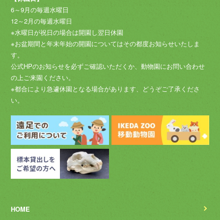
6～9月の毎週水曜日
12～2月の毎週水曜日
※水曜日が祝日の場合は開園し翌日休園
※お盆期間と年末年始の開園についてはその都度お知らせいたしま
す。
公式HPのお知らせを必ずご確認いただくか、動物園にお問い合わせ
の上ご来園ください。
※都合により急遽休園となる場合があります、どうぞご了承くださ
い。
HOME