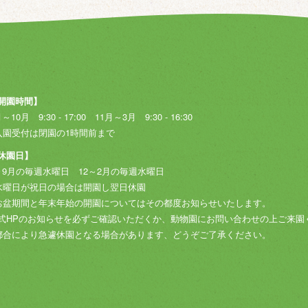
開園時間】
～10月 9:30 - 17:00
11月～3月 9:30 - 16:30
入園受付は閉園の1時間前まで
休園日】
～9月の毎週水曜日
12～2月の毎週水曜日
水曜日が祝日の場合は開園し翌日休園
お盆期間と年末年始の開園についてはその都度お知らせいたします。
式HPのお知らせを必ずご確認いただくか、動物園にお問い合わせの上ご来園
都合により急遽休園となる場合があります、どうぞご了承ください。