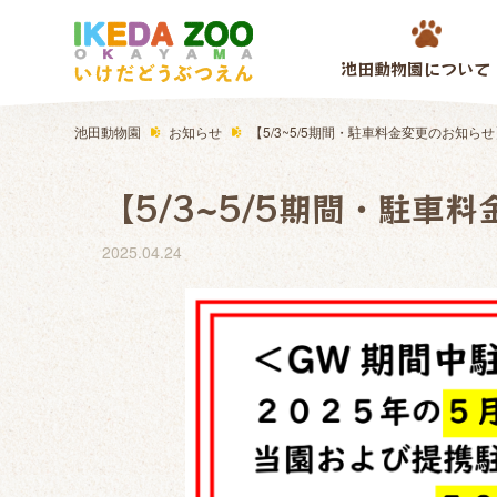
池田動物園について
池田動物園
お知らせ
【5/3~5/5期間・駐車料金変更のお知ら
【5/3~5/5期間・駐車
2025.04.24