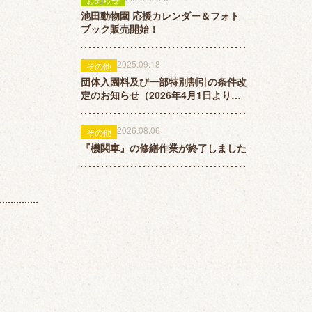
池田動物園 応援カレンダー＆フォト
ブック販売開始！
2025.09.18
その他
団体入園料及び一部特別割引の条件改
定のお知らせ（2026年4月1日より改
定）
2026.08.06
その他
『機関車』の修繕作業が終了しました