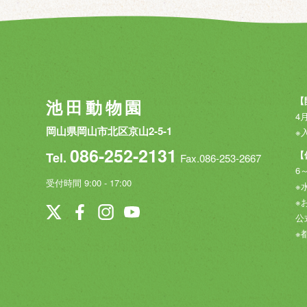
【
池田動物園
4月
岡山県岡山市北区京山2-5-1
※
086-252-2131
【
Tel.
Fax.086-253-2667
6
受付時間 9:00 - 17:00
※
※
公
※