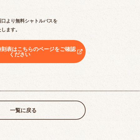
西口より無料シャトルバスを
たします。
時刻表はこちらのページをご確認
ください
一覧に戻る