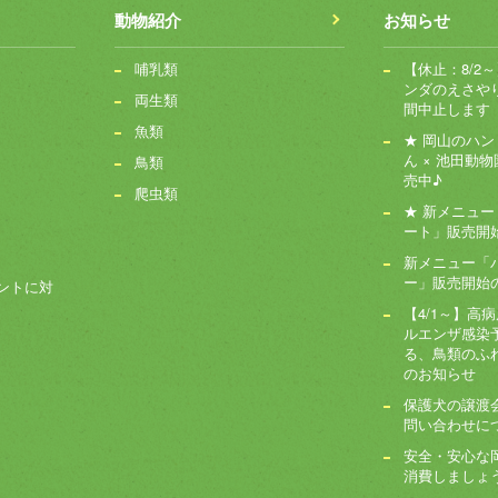
動物紹介
お知らせ
哺乳類
【休止：8/2
ンダのえさや
両生類
間中止します
魚類
★ 岡山のハ
ん × 池田動物
鳥類
売中♪
爬虫類
★ 新メニュ
ート」販売開始!
新メニュー「
ー」販売開始
ントに対
【4/1～】高
ルエンザ感染
る、鳥類のふ
のお知らせ
保護犬の譲渡
問い合わせに
安全・安心な
消費しましょ