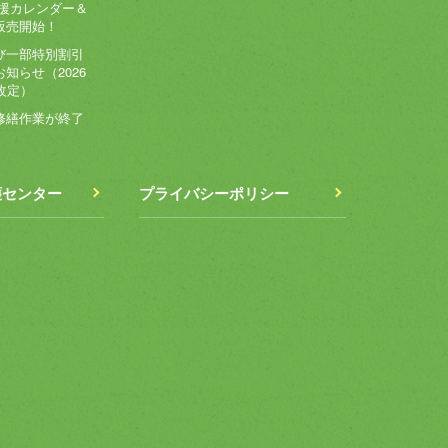
応援カレンダー＆
販売開始！
び一部特別割引
知らせ（2026
改定）
修繕作業が終了
護センター
プライバシーポリシー