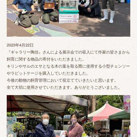
2023年4月22日
『ギャラリー陶佳』さんによる展示会での収入にて作家の皆さまから
飼育に関する物品の寄付をいただきました。
キリンやサルのエサとなる木の葉を取る際に使用する小型チェンソー
やラビットケージを購入していただきました。
今後の動物の飼育管理において役立てていきたいと思います。
全て大切に使用させていただきます。ありがとうございました。