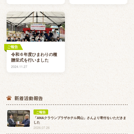
ご報告
令和６年度ひまわりの種
贈呈式を行いました
2024.11.27
新着活動報告
ご報告
「ANAクラウンプラザホテル岡山」さんより寄付をいただきま
した
2026.07.26