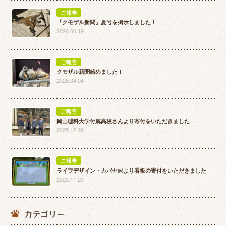
ご報告
『クモザル新聞』夏号を掲示しました！
2026.06.19
ご報告
クモザル新聞始めました！
2026.04.04
ご報告
岡山理科大学付属高校さんより寄付をいただきました
2025.12.28
ご報告
ライフデザイン・カバヤ㈱より看板の寄付をいただきました
2025.11.25
カテゴリー