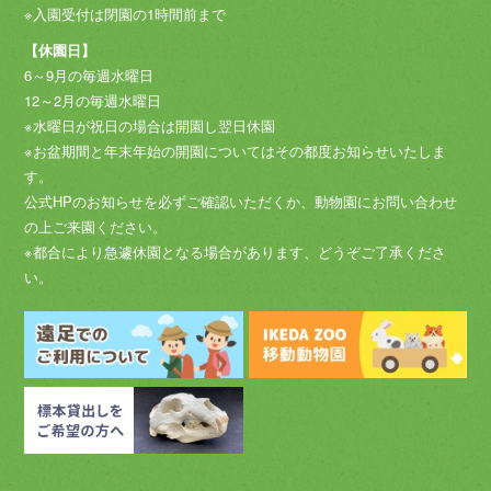
※入園受付は閉園の1時間前まで
【休園日】
6～9月の毎週水曜日
12～2月の毎週水曜日
※水曜日が祝日の場合は開園し翌日休園
※お盆期間と年末年始の開園についてはその都度お知らせいたしま
す。
公式HPのお知らせを必ずご確認いただくか、動物園にお問い合わせ
の上ご来園ください。
※都合により急遽休園となる場合があります、どうぞご了承くださ
い。