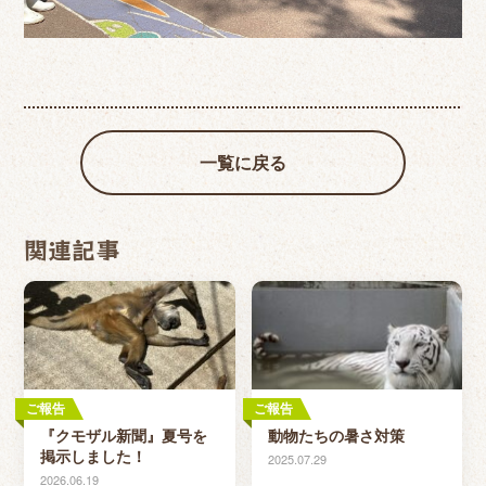
一覧に戻る
関連記事
ご報告
ご報告
『クモザル新聞』夏号を
動物たちの暑さ対策
掲示しました！
2025.07.29
2026.06.19