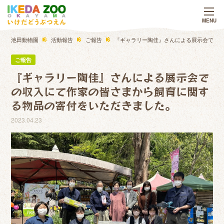
池田動物園
活動報告
ご報告
『ギャラリー陶佳』さんによる展示会での
ご報告
『ギャラリー陶佳』さんによる展示会で
の収入にて作家の皆さまから飼育に関す
る物品の寄付をいただきました。
2023.04.23