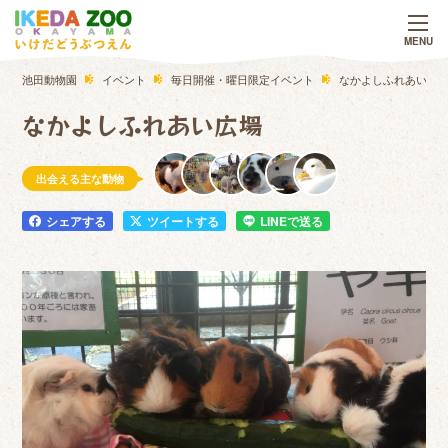
池田動物園
イベント
毎日開催・曜日限定イベント
なかよしふれあい広
なかよしふれあい広場
出会える主な動物
シェアする
ツイートする
LINEで送る