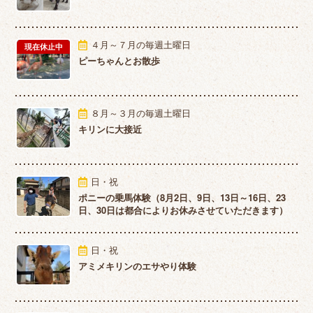
４月～７月の毎週土曜日
現在休止中
ピーちゃんとお散歩
８月～３月の毎週土曜日
キリンに大接近
日・祝
ポニーの乗馬体験（8月2日、9日、13日～16日、23
日、30日は都合によりお休みさせていただきます）
日・祝
アミメキリンのエサやり体験