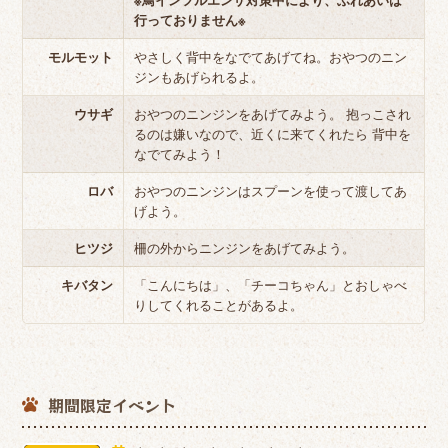
行っておりません※
モルモット
やさしく背中をなでてあげてね。おやつのニン
ジンもあげられるよ。
ウサギ
おやつのニンジンをあげてみよう。 抱っこされ
るのは嫌いなので、近くに来てくれたら 背中を
なでてみよう！
ロバ
おやつのニンジンはスプーンを使って渡してあ
げよう。
ヒツジ
柵の外からニンジンをあげてみよう。
キバタン
「こんにちは」、「チーコちゃん」とおしゃべ
りしてくれることがあるよ。
期間限定イベント