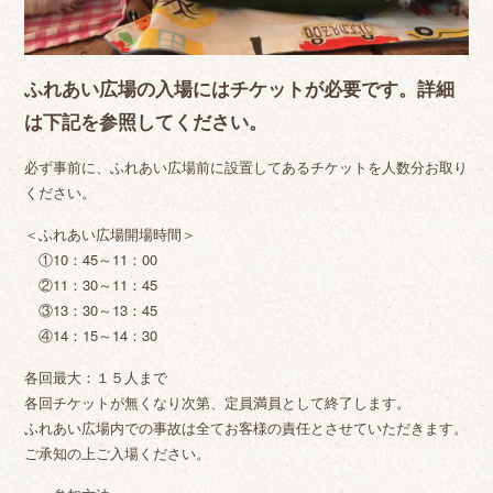
ふれあい広場の入場にはチケットが必要です。詳細
は下記を参照してください。
必ず事前に、ふれあい広場前に設置してあるチケットを人数分お取り
ください。
＜ふれあい広場開場時間＞
①10：45～11：00
②11：30～11：45
③13：30～13：45
④14：15～14：30
各回最大：１５人まで
各回チケットが無くなり次第、定員満員として終了します。
ふれあい広場内での事故は全てお客様の責任とさせていただきます。
ご承知の上ご入場ください。