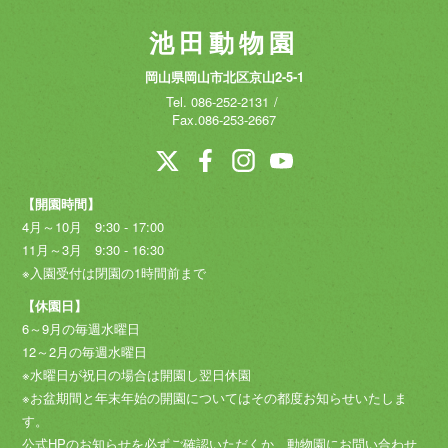
池田動物園
岡山県岡山市北区京山2-5-1
Tel.
086-252-2131
Fax.086-253-2667
【開園時間】
4月～10月 9:30 - 17:00
11月～3月 9:30 - 16:30
※入園受付は閉園の1時間前まで
【休園日】
6～9月の毎週水曜日
12～2月の毎週水曜日
※水曜日が祝日の場合は開園し翌日休園
※お盆期間と年末年始の開園についてはその都度お知らせいたしま
す。
公式HPのお知らせを必ずご確認いただくか、動物園にお問い合わせ