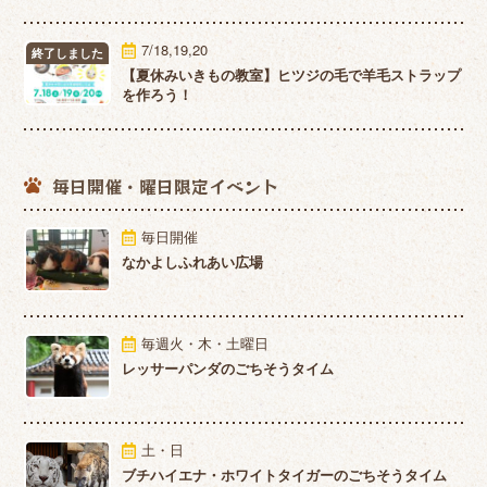
7/18,19,20
終了しました
【夏休みいきもの教室】ヒツジの毛で羊毛ストラップ
を作ろう！
毎日開催・
曜日限定イベント
毎日開催
なかよしふれあい広場
毎週火・木・土曜日
レッサーパンダのごちそうタイム
土・日
ブチハイエナ・ホワイトタイガーのごちそうタイム