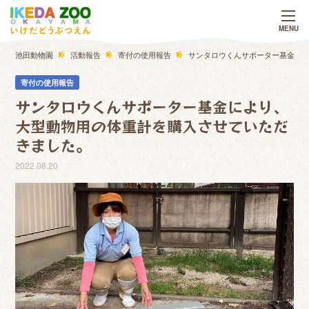
池田動物園
活動報告
寄付の使用報告
サンタロウくんサポーター基金に
寄付の使用報告
サンタロウくんサポーター基金により、
大型動物用の体重計を購入させていただ
きました。
2022.08.20