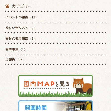
カテゴリー
イベントの報告
（12）
欲しい物リスト
（3）
寄付の使用報告
（3）
協同事業
（1）
ご報告
（26）