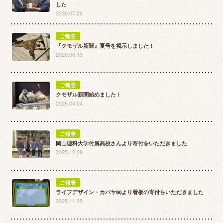
した
2026.07.26
ご報告
『クモザル新聞』夏号を掲示しました！
2026.06.19
ご報告
クモザル新聞始めました！
2026.04.04
ご報告
岡山理科大学付属高校さんより寄付をいただきました
2025.12.28
ご報告
ライフデザイン・カバヤ㈱より看板の寄付をいただきました
2025.11.25