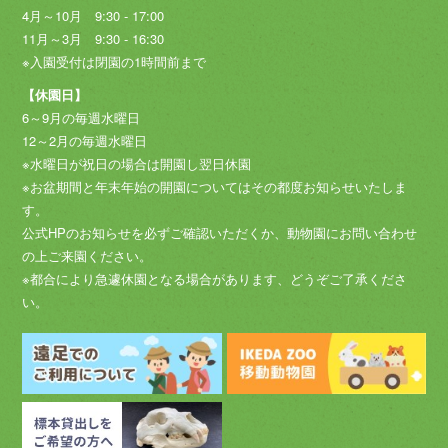
4月～10月 9:30 - 17:00
11月～3月 9:30 - 16:30
※入園受付は閉園の1時間前まで
【休園日】
6～9月の毎週水曜日
12～2月の毎週水曜日
※水曜日が祝日の場合は開園し翌日休園
※お盆期間と年末年始の開園についてはその都度お知らせいたしま
す。
公式HPのお知らせを必ずご確認いただくか、動物園にお問い合わせ
の上ご来園ください。
※都合により急遽休園となる場合があります、どうぞご了承くださ
い。