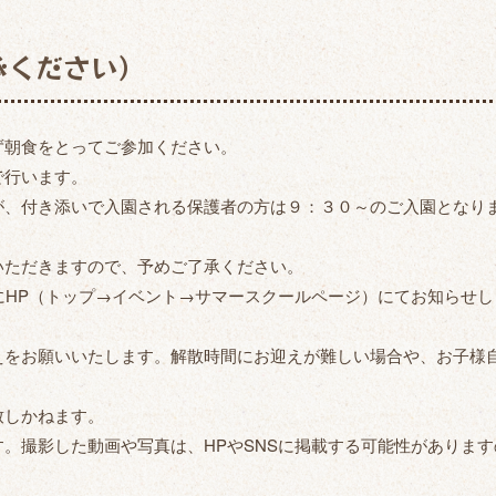
承ください）
朝食をとってご参加ください。
で行います。
、付き添いで入園される保護者の方は９：３０～のご入園となり
ただきますので、予めご了承ください。
HP（トップ→イベント→サマースクールページ）にてお知らせし
をお願いいたします。解散時間にお迎えが難しい場合や、お子様
しかねます。
。撮影した動画や写真は、HPやSNSに掲載する可能性があります