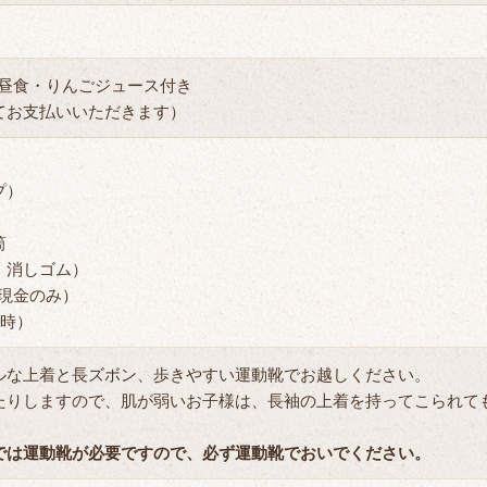
／昼食・りんごジュース付き
お支払いいただきます）
プ）
）
筒
、消しゴム）
（現金のみ）
行時）
な上着と長ズボン、歩きやすい運動靴でお越しください。
りしますので、肌が弱いお子様は、長袖の上着を持ってこられて
では運動靴が必要ですので、必ず運動靴でおいでください。