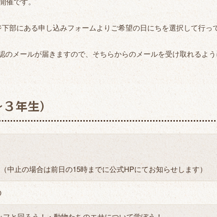
の開催です。
ジ下部にある申し込みフォームよりご希望の日にちを選択して行っ
jpより確認のメールが届きますので、そちらからのメールを受け取れるよ
～３年生）
（中止の場合は前日の15時までに公式HPにてお知らせします）
０
フと回ろう！・動物たちのエサについて学ぼう！