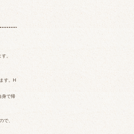
ます。
ます。H
自身で帰
ので、