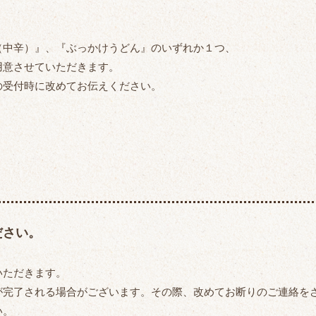
中辛）』、『ぶっかけうどん』のいずれか１つ、
意させていただきます。
受付時に改めてお伝えください。
ださい。
いただきます。
が完了される場合がございます。その際、改めてお断りのご連絡を
い。