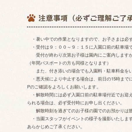
注意事項（必ずご理解ご了
・暑い中での作業となりますので、お子さまは必ず
・受付は９：００～９：１５に入園口前の駐車場
受付が終わり次第お子様は園内にご案内しますが
（年間パスポートの方も同様となります）
また、付き添いの場合でも入園料・駐車料金をい
・悪天候により中止する場合は、前日の15時までに
Pのご確認をよろしくお願いします。
・解散時間には必ず入園口前の駐車場付近でお迎え
られる場合は、必ず受付時にお申し出ください。
解散時刻を過ぎてのお子様の園でのお預かりは致
・当園スタッフがイベントの様子を撮影いたします
あらかじめご了承ください。