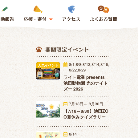
活動報告
応援・寄付
アクセス
よくある質問
期間限定イベント
8/1,8/8,8/13,8/14,8/15,
人気イベント
8/22,8/29
ライト電業 presents
池田動物園 光のナイト
ズー 2026
7月18日～ 8月30日
【7/18～8/30】池田ZO
O夏休みクイズラリー
8/14