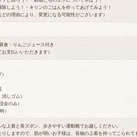
除しよう！・キリンのごはんを作ってあげてみよう！
どの理由により、変更になる可能性がございます）
／昼食・りんごジュース付き
お支払いいただきます）
プ）
）
筒
、消しゴム）
（現金のみ）
行時）
な上着と長ズボン、歩きやすい運動靴でお越しください。
りしますので、肌が弱いお子様は、長袖の上着を持ってこられて