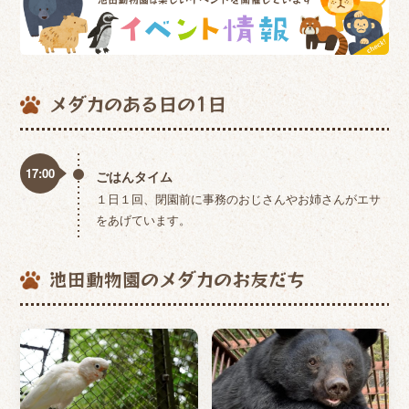
メダカのある日の1日
17:00
ごはんタイム
１日１回、閉園前に事務のおじさんやお姉さんがエサ
をあげています。
池田動物園のメダカのお友だち