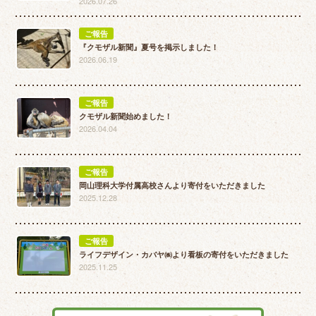
2026.07.26
ご報告
『クモザル新聞』夏号を掲示しました！
2026.06.19
ご報告
クモザル新聞始めました！
2026.04.04
ご報告
岡山理科大学付属高校さんより寄付をいただきました
2025.12.28
ご報告
ライフデザイン・カバヤ㈱より看板の寄付をいただきました
2025.11.25