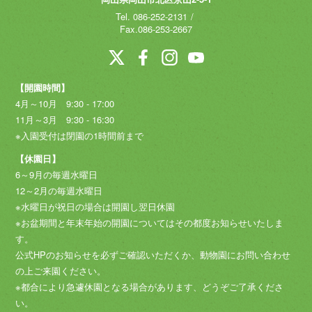
Tel.
086-252-2131
Fax.086-253-2667
【開園時間】
4月～10月 9:30 - 17:00
11月～3月 9:30 - 16:30
※入園受付は閉園の1時間前まで
【休園日】
6～9月の毎週水曜日
12～2月の毎週水曜日
※水曜日が祝日の場合は開園し翌日休園
※お盆期間と年末年始の開園についてはその都度お知らせいたしま
す。
公式HPのお知らせを必ずご確認いただくか、動物園にお問い合わせ
の上ご来園ください。
※都合により急遽休園となる場合があります、どうぞご了承くださ
い。