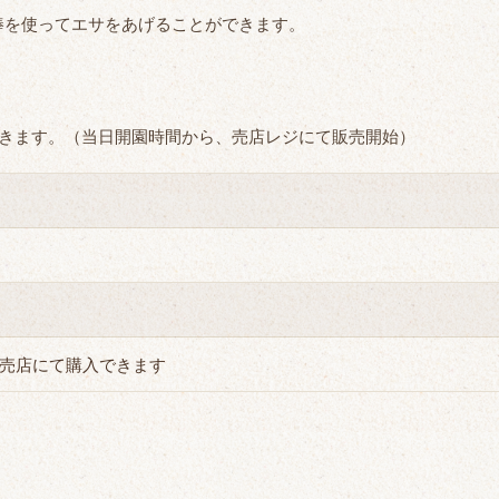
棒を使ってエサをあげることができます。
だきます。（当日開園時間から、売店レジにて販売開始）
日売店にて購入できます