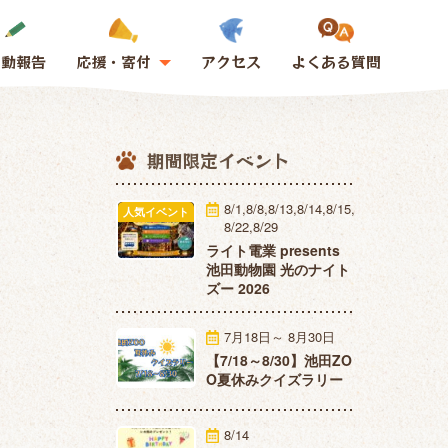
活動報告
応援・寄付
アクセス
よくある質問
期間限定イベント
8/1,8/8,8/13,8/14,8/15,
人気イベント
8/22,8/29
ライト電業 presents
池田動物園 光のナイト
ズー 2026
7月18日～ 8月30日
【7/18～8/30】池田ZO
O夏休みクイズラリー
8/14