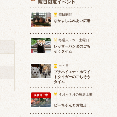
曜日限定イベント
毎日開催
なかよしふれあい広場
毎週火・木・土曜日
レッサーパンダのごち
そうタイム
土・日
ブチハイエナ・ホワイ
トタイガーのごちそう
タイム
４月～７月の毎週土曜
現在休止中
日
ピーちゃんとお散歩