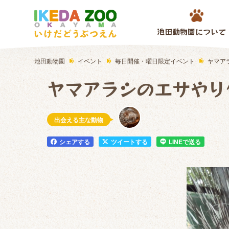
池田動物園について
池田動物園
イベント
毎日開催・曜日限定イベント
ヤマア
ヤマアラシのエサやり
出会える主な動物
シェアする
ツイートする
LINEで送る