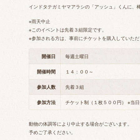
インドタテガミヤマアラシの「アッシュ」くんに、
※雨天中止
※このイベントは先着３組限定です。
※参加される方は、事前にチケットを購入していた
開催日
毎週土曜日
開催時間
１４：００～
参加人数
先着３組
参加方法
チケット制（１枚５００円） ※当
動物の体調等により中止する場合がございます。
予めご了承ください。