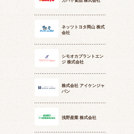
カバヤ食品 株式会社
ネッツトヨタ岡山 株式
会社
シモオカプラントエン
ジ 株式会社
株式会社 アイケンジャ
パン
浅野産業 株式会社