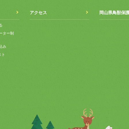
アクセス
岡山県鳥獣保
る
ーター制
込み
スト