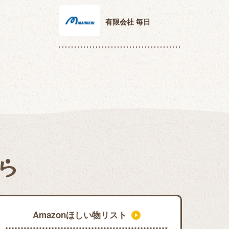
有限会社 毎日
ら
Amazonほしい物リスト