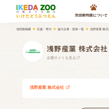
池田動物園について
池田動物園
応援・寄付
協力企業・団体一覧
浅野産業 株式
浅野産業 株式会社
企業サイトを見る
浅野産業 株式会社