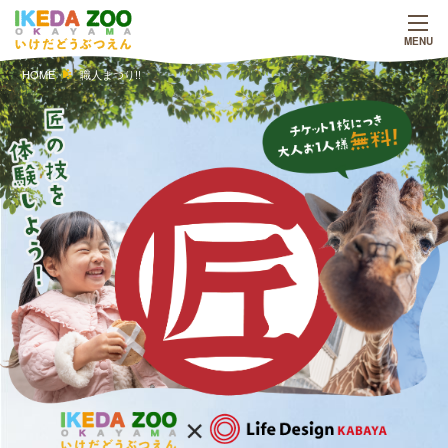
HOME
職人まつり!!