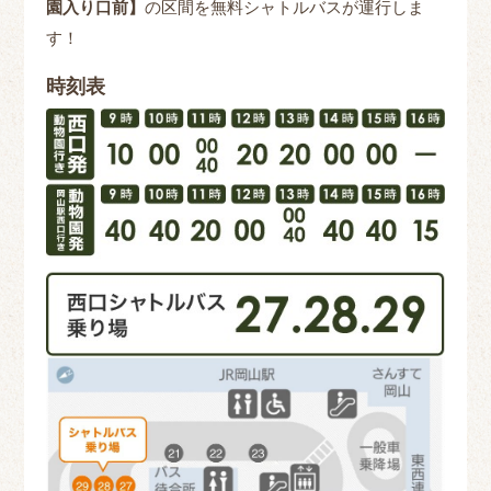
園入り口前】
の区間を
無料シャトルバスが運行しま
す！
時刻表