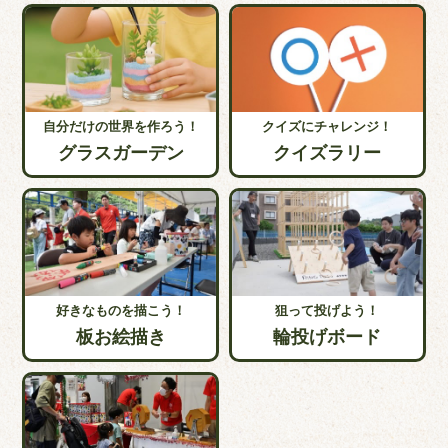
自分だけの世界を作ろう！
クイズにチャレンジ！
グラスガーデン
クイズラリー
好きなものを描こう！
狙って投げよう！
板お絵描き
輪投げボード