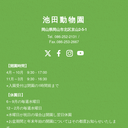
池田動物園
岡山県岡山市北区京山2-5-1
Tel.
086-252-2131
Fax.086-253-2667
【開園時間】
4月～10月 9:30 - 17:00
11月～3月 9:30 - 16:30
※入園受付は閉園の1時間前まで
【休園日】
6～9月の毎週水曜日
12～2月の毎週水曜日
※水曜日が祝日の場合は開園し翌日休園
※お盆期間と年末年始の開園についてはその都度お知らせいたしま
す。