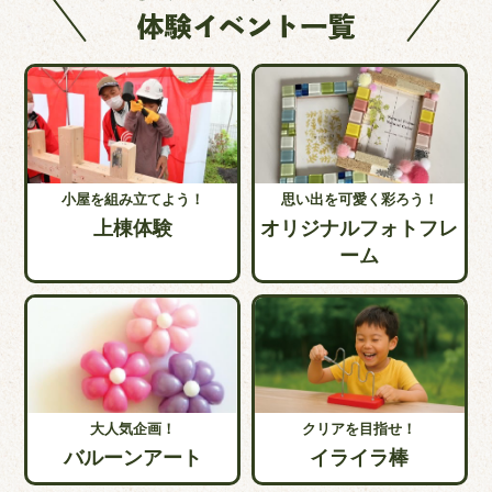
小屋を組み立てよう！
思い出を可愛く彩ろう！
上棟体験
オリジナルフォトフレ
ーム
大人気企画！
クリアを目指せ！
バルーンアート
イライラ棒