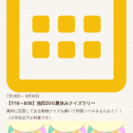
7月18日～ 8月30日
【7/18～8/30】池田ZOO夏休みクイズラリー
園内に設置してある動物クイズを解いて特製シールをもらおう！！
（小学生以下が対象です）