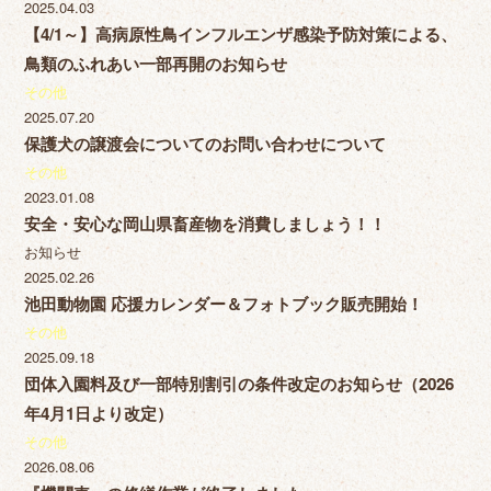
2025.04.03
【4/1～】高病原性鳥インフルエンザ感染予防対策による、
鳥類のふれあい一部再開のお知らせ
その他
2025.07.20
保護犬の譲渡会についてのお問い合わせについて
その他
2023.01.08
安全・安心な岡山県畜産物を消費しましょう！！
お知らせ
2025.02.26
池田動物園 応援カレンダー＆フォトブック販売開始！
その他
2025.09.18
団体入園料及び一部特別割引の条件改定のお知らせ（2026
年4月1日より改定）
その他
2026.08.06