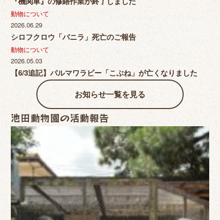
『機関車』の修繕作業が終了しました
動物について
2026.06.29
シロフクロウ「バニラ」死亡のご報告
動物について
2026.05.03
【6/3追記】パルマワラビー「こぶね」が亡くなりました
お知らせ一覧を見る
池田動物園の活動報告