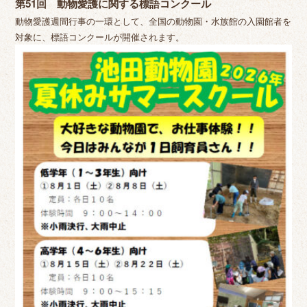
第51回 動物愛護に関する標語コンクール
動物愛護週間行事の一環として、全国の動物園・水族館の入園館者を
対象に、標語コンクールが開催されます。