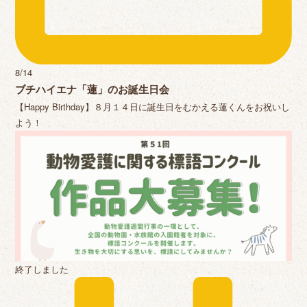
8/14
ブチハイエナ「蓮」のお誕生日会
【Happy Birthday】８月１４日に誕生日をむかえる蓮くんをお祝いし
よう！
終了しました