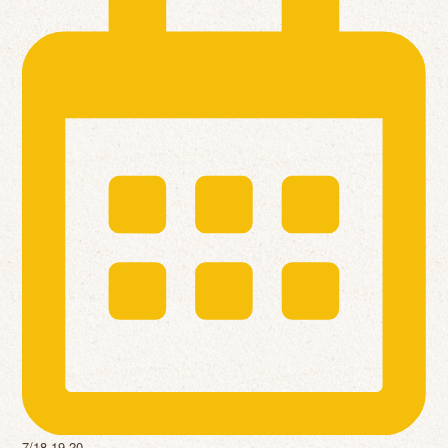
7/18,19,20