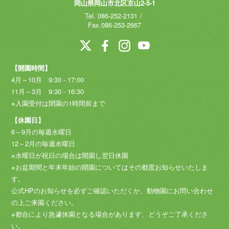
岡山県岡山市北区京山2-5-1
Tel.
086-252-2131
Fax.086-253-2667
【開園時間】
4月～10月 9:30 - 17:00
11月～3月 9:30 - 16:30
※入園受付は閉園の1時間前まで
【休園日】
6～9月の毎週水曜日
12～2月の毎週水曜日
※水曜日が祝日の場合は開園し翌日休園
※お盆期間と年末年始の開園についてはその都度お知らせいたしま
す。
公式HPのお知らせを必ずご確認いただくか、動物園にお問い合わせ
の上ご来園ください。
※都合により急遽休園となる場合があります、どうぞご了承くださ
い。