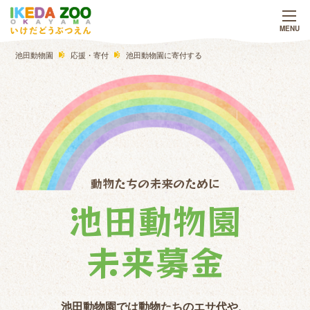
池田動物園
応援・寄付
池田動物園に寄付する
動物たちの未来のために
池田動物園
未来募金
池田動物園では動物たちのエサ代や、