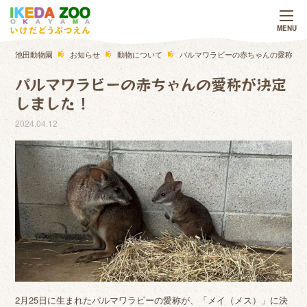
池田動物園
お知らせ
動物について
パルマワラビーの赤ちゃんの愛称が
パルマワラビーの赤ちゃんの愛称が決定
しました！
2024.04.12
2月25日に生まれたパルマワラビーの愛称が、「メイ（メス）」に決