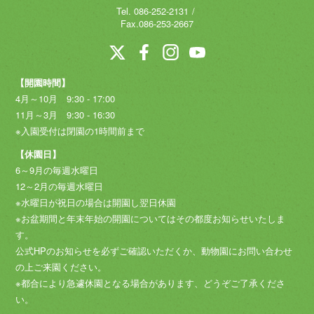
Tel.
086-252-2131
Fax.086-253-2667
【開園時間】
4月～10月 9:30 - 17:00
11月～3月 9:30 - 16:30
※入園受付は閉園の1時間前まで
【休園日】
6～9月の毎週水曜日
12～2月の毎週水曜日
※水曜日が祝日の場合は開園し翌日休園
※お盆期間と年末年始の開園についてはその都度お知らせいたしま
す。
公式HPのお知らせを必ずご確認いただくか、動物園にお問い合わせ
の上ご来園ください。
※都合により急遽休園となる場合があります、どうぞご了承くださ
い。