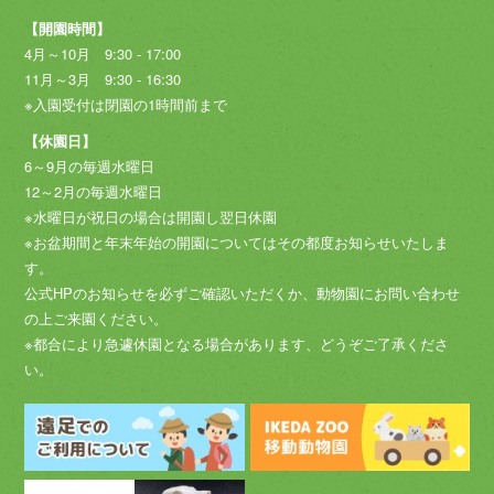
【開園時間】
4月～10月 9:30 - 17:00
11月～3月 9:30 - 16:30
※入園受付は閉園の1時間前まで
【休園日】
6～9月の毎週水曜日
12～2月の毎週水曜日
※水曜日が祝日の場合は開園し翌日休園
※お盆期間と年末年始の開園についてはその都度お知らせいたしま
す。
公式HPのお知らせを必ずご確認いただくか、動物園にお問い合わせ
の上ご来園ください。
※都合により急遽休園となる場合があります、どうぞご了承くださ
い。