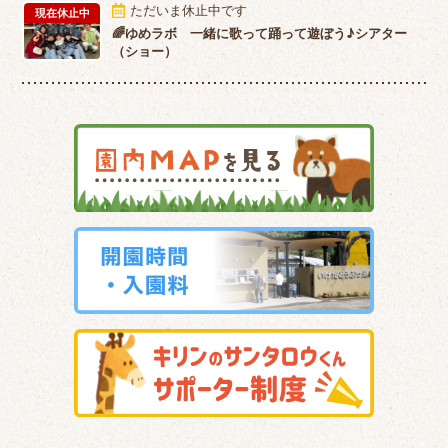
ただいま休止中です
現在休止中
🌈ゆめラボ 一緒に歌って踊って遊ぼう♪シアター
（ショー）