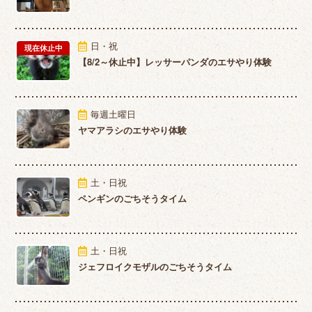
日・祝
現在休止中
【8/2～休止中】レッサーパンダのエサやり体験
毎週土曜日
ヤマアラシのエサやり体験
土・日祝
ペンギンのごちそうタイム
土・日祝
ジェフロイクモザルのごちそうタイム