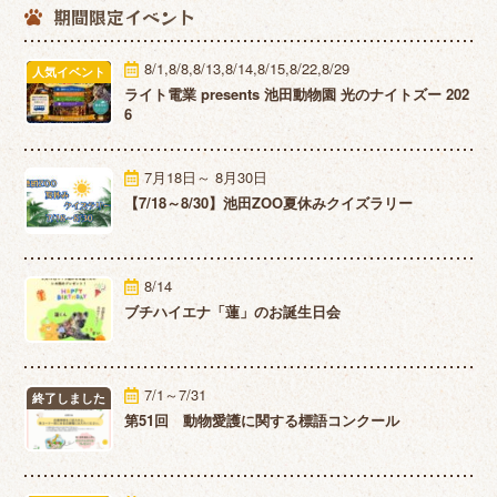
期間限定イベント
8/1,8/8,8/13,8/14,8/15,8/22,8/29
人気イベント
ライト電業 presents 池田動物園 光のナイトズー 202
6
7月18日～ 8月30日
【7/18～8/30】池田ZOO夏休みクイズラリー
8/14
ブチハイエナ「蓮」のお誕生日会
7/1～7/31
終了しました
第51回 動物愛護に関する標語コンクール