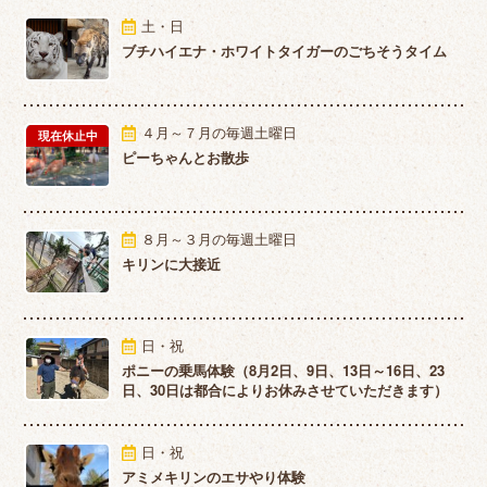
土・日
ブチハイエナ・ホワイトタイガーのごちそうタイム
４月～７月の毎週土曜日
現在休止中
ピーちゃんとお散歩
８月～３月の毎週土曜日
キリンに大接近
日・祝
ポニーの乗馬体験（8月2日、9日、13日～16日、23
日、30日は都合によりお休みさせていただきます）
日・祝
アミメキリンのエサやり体験