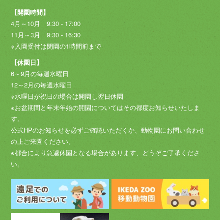
【開園時間】
4月～10月 9:30 - 17:00
11月～3月 9:30 - 16:30
※入園受付は閉園の1時間前まで
【休園日】
6～9月の毎週水曜日
12～2月の毎週水曜日
※水曜日が祝日の場合は開園し翌日休園
※お盆期間と年末年始の開園についてはその都度お知らせいたしま
す。
公式HPのお知らせを必ずご確認いただくか、動物園にお問い合わせ
の上ご来園ください。
※都合により急遽休園となる場合があります、どうぞご了承くださ
い。