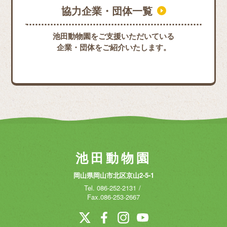
協力企業・団体一覧
池田動物園をご支援いただいている
企業・団体をご紹介いたします。
池田動物園
岡山県岡山市北区京山2-5-1
Tel.
086-252-2131
Fax.086-253-2667