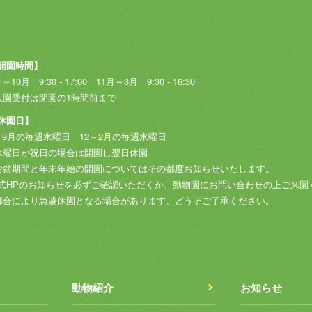
開園時間】
～10月 9:30 - 17:00
11月～3月 9:30 - 16:30
入園受付は閉園の1時間前まで
休園日】
～9月の毎週水曜日
12～2月の毎週水曜日
水曜日が祝日の場合は開園し翌日休園
お盆期間と年末年始の開園についてはその都度お知らせいたします。
式HPのお知らせを必ずご確認いただくか、動物園にお問い合わせの上ご来園
都合により急遽休園となる場合があります、どうぞご了承ください。
動物紹介
お知らせ