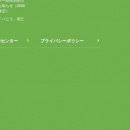
び一部特別割引
知らせ（2026
改定）
「バニラ」死亡
護センター
プライバシーポリシー