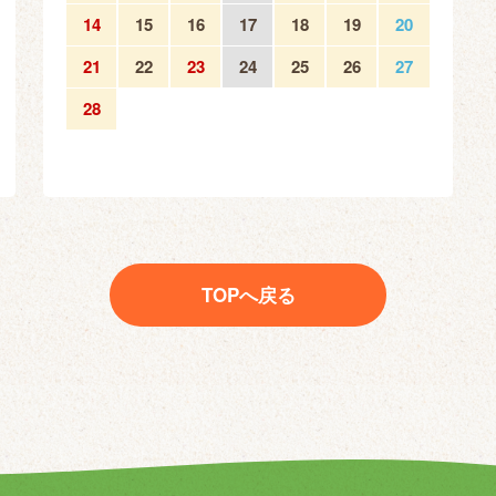
14
15
16
17
18
19
20
21
22
23
24
25
26
27
28
TOPへ戻る