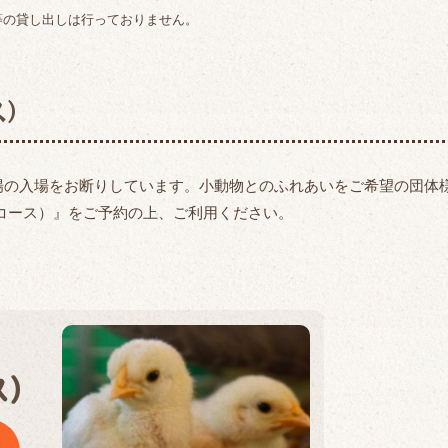
等の貸し出しは行っておりません。
ス）
場の入場をお断りしています。小動物とのふれあいをご希望の団体
コース）』をご予約の上、ご利用ください。