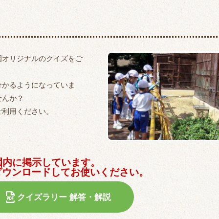
園オリジナルのクイズをご
分かるようになっていま
せんか？
ご利用ください。
板を園内に掲示しています。
ダウンロードしてお使いください。
クイズラリー 解答・解説