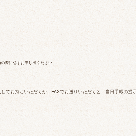
約の際に必ずお申し出ください。
してお持ちいただくか、FAXでお送りいただくと、当日手帳の提