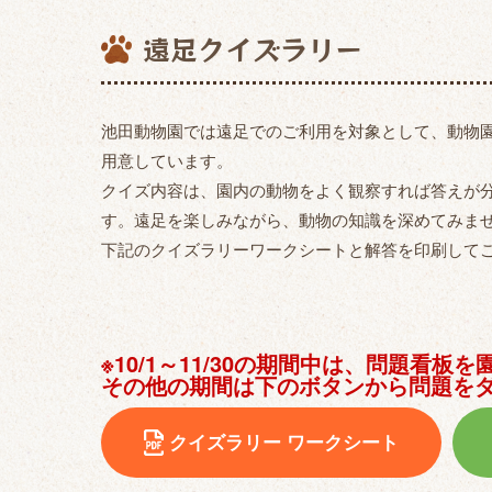
遠足クイズラリー
池田動物園では遠足でのご利用を対象として、動物
用意しています。
クイズ内容は、園内の動物をよく観察すれば答えが
す。遠足を楽しみながら、動物の知識を深めてみま
下記のクイズラリーワークシートと解答を印刷して
※10/1～11/30の期間中は、問題看
その他の期間は下のボタンから問題を
クイズラリー ワークシート