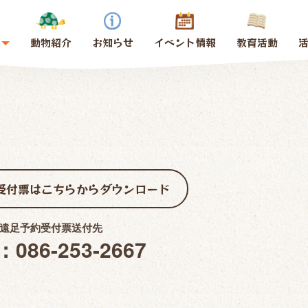
動物紹介
お知らせ
イベント情報
教育活動
受付票はこちらから
ダウンロード
遠足予約受付票送付先
：086-253-2667