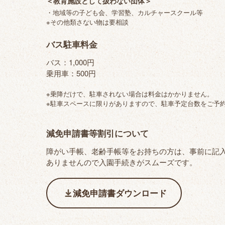
＜教育施設として扱わない団体＞
・地域等の子ども会、学習塾、カルチャースクール等
※その他類さない物は要相談
バス駐車料金
バス：1,000円
乗用車：500円
※乗降だけで、駐車されない場合は料金はかかりません。
※駐車スペースに限りがありますので、駐車予定台数をご予
減免申請書等割引について
障がい手帳、老齢手帳等をお持ちの方は、事前に記入
ありませんので入園手続きがスムーズです。
減免申請書ダウンロード