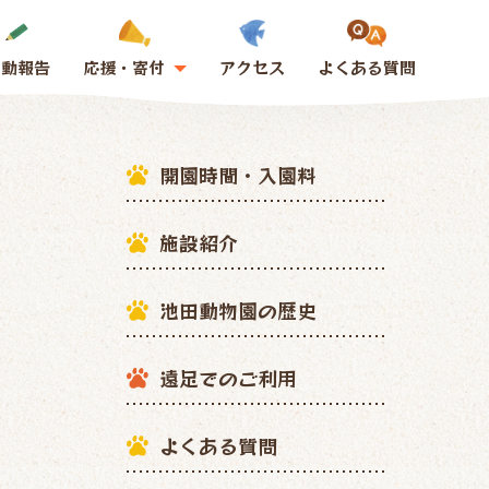
活動報告
応援・寄付
アクセス
よくある質問
開園時間・入園料
施設紹介
池田動物園の歴史
遠足でのご利用
よくある質問