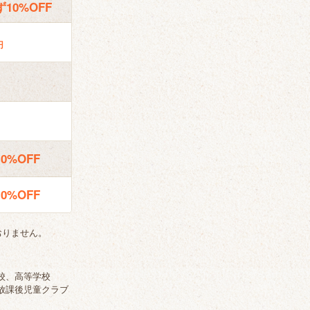
10%OFF
円
0%OFF
0%OFF
おりません。
校、高等学校
放課後児童クラブ