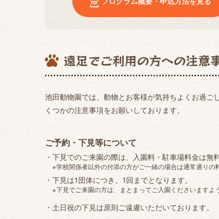
プログラム概要・申込方法を見る
遠足でご利用の方への注意
池田動物園では、動物とお客様が気持ちよくお過ご
くつかの注意事項をお願いしております。
ご予約・下見等について
・下見でのご来園の際は、入園料・駐車場料金は無
※学校関係者以外の付添の方がご一緒の場合は通常通りの
・下見は1団体につき、1回までとなります。
※下見でご来園の方は、まとまってご入園くださいますよ
・土日祝の下見は原則ご遠慮いただいております。