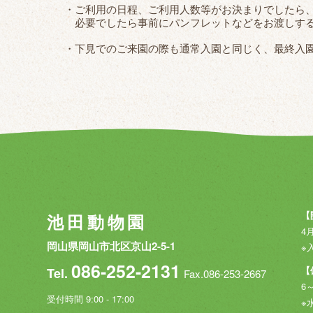
・ご利用の日程、ご利用人数等がお決まりでしたら
必要でしたら事前にパンフレットなどをお渡しす
・下見でのご来園の際も通常入園と同じく、最終入
【
池田動物園
4月
岡山県岡山市北区京山2-5-1
※
086-252-2131
【
Tel.
Fax.086-253-2667
6
受付時間 9:00 - 17:00
※