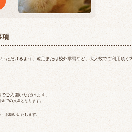
事項
しいただけるよう、遠足または校外学習など、大人数でご利用頂く
料でご入園いただけます。
料金での入園となります。
う、お願いいたします。