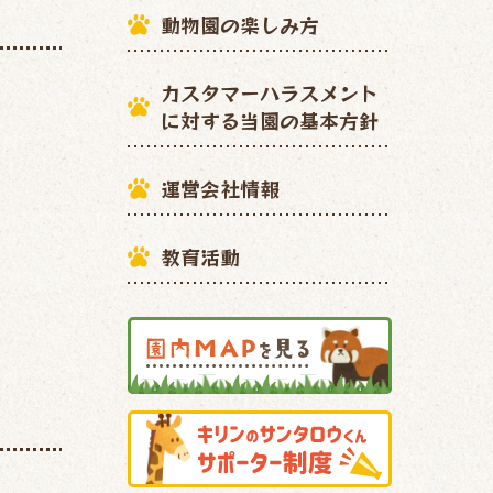
動物園の楽しみ方
カスタマーハラスメント
に対する当園の基本方針
運営会社情報
教育活動