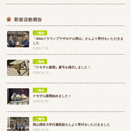
新着活動報告
ご報告
「ANAクラウンプラザホテル岡山」さんより寄付をいただきま
した
2026.07.26
ご報告
『クモザル新聞』夏号を掲示しました！
2026.06.19
ご報告
クモザル新聞始めました！
2026.04.04
ご報告
岡山理科大学付属高校さんより寄付をいただきました
2025.12.28