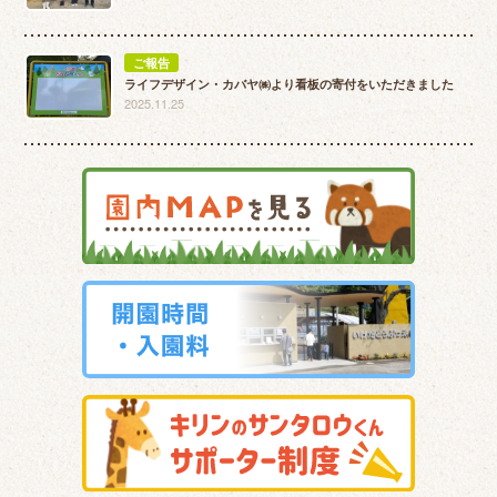
ご報告
ライフデザイン・カバヤ㈱より看板の寄付をいただきました
2025.11.25