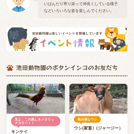
いばんだり寄り添って仲良くしている様子
などいろいろな姿を楽しんでください。
池田動物園のボタンインコのお友だち
見よ、この美しきメタリッ
気分屋なウシ
クカラー！！
ウシ(家畜）(ジャージー）
キンケイ